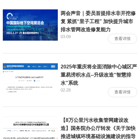
两会声音｜委员首提排水非开挖修
复 紧抓“里子工程” 加快提升城市
排水管网改造修复能力
03-09
查看详情
2025年重庆将全面消除中心城区严
重易涝积水点--升级改造“智慧排
水”系统
02-28
查看详情
【8万公里污水收集管网建设改
造】国务院办公厅转发《关于加快
推进城镇环境基础设施建设的指导